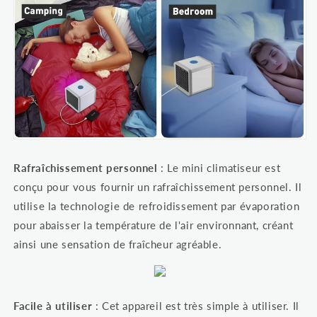
Rafraîchissement personnel
: Le mini climatiseur est
conçu pour vous fournir un rafraîchissement personnel. Il
utilise la technologie de refroidissement par évaporation
pour abaisser la température de l'air environnant, créant
ainsi une sensation de fraîcheur agréable.
Facile à utiliser
: Cet appareil est très simple à utiliser. Il